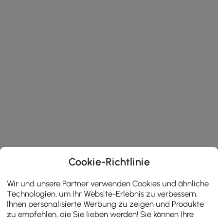
Cookie-Richtlinie
Wir und unsere Partner verwenden Cookies und ähnliche
Technologien, um Ihr Website-Erlebnis zu verbessern,
Ihnen personalisierte Werbung zu zeigen und Produkte
zu empfehlen, die Sie lieben werden! Sie können Ihre