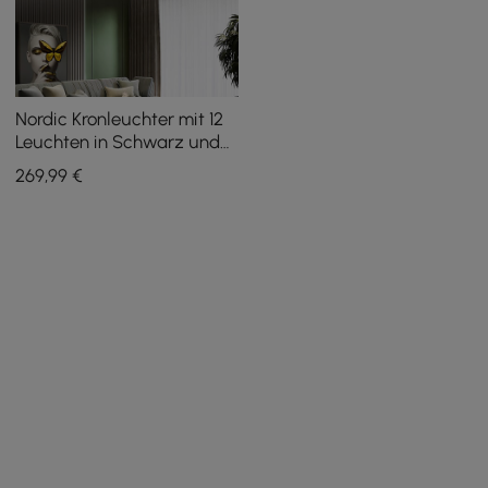
Nordic Kronleuchter mit 12
Leuchten in Schwarz und
Gold, LED-Ring,
269
,99
€
Sternenreflexion, dimmbar