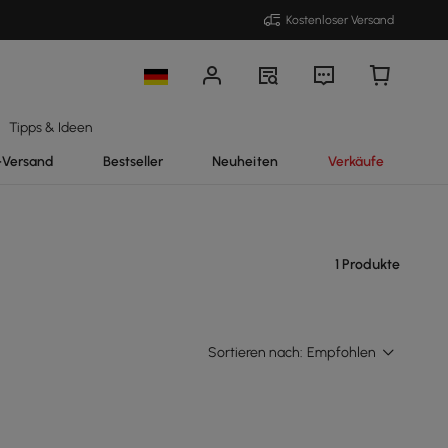
Kostenloser Versand
Tipps & Ideen
-Versand
Bestseller
Neuheiten
Verkäufe
1 Produkte
Sortieren nach:
Empfohlen