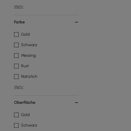
Mehr
Farbe
Gold
Schwarz
Messing
Rust
Natürlich
Mehr
Oberfläche
Gold
Schwarz