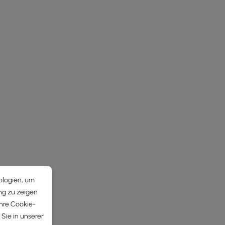
ologien, um
ng zu zeigen
Ihre Cookie-
Sie in unserer