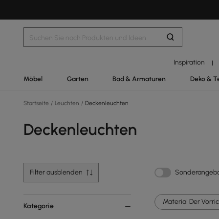
Inspiration
|
Möbel
Garten
Bad & Armaturen
Deko & T
Startseite
/
Leuchten
/
Deckenleuchten
Deckenleuchten
Filter ausblenden
Sonderangeb
Material Der Vorri
Kategorie