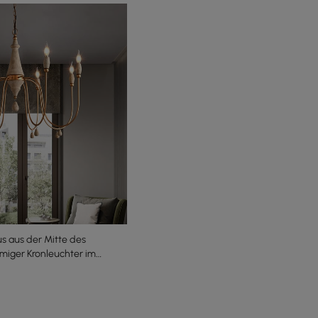
 aus der Mitte des
miger Kronleuchter im
farben