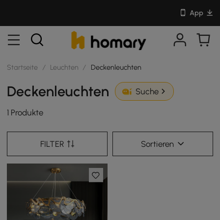
App
Startseite
/
Leuchten
/
Deckenleuchten
Deckenleuchten
Suche
1 Produkte
FILTER
Sortieren