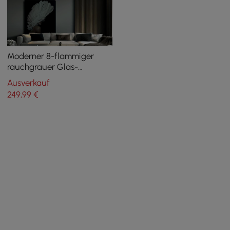
Moderner 8-flammiger
rauchgrauer Glas-
Kronleuchter mit
Ausverkauf
verstellbaren Kabeln
249
,99
€