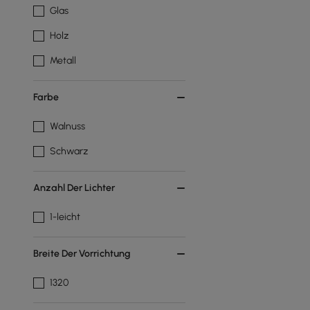
Glas
Holz
Metall
Farbe
Walnuss
Schwarz
Anzahl Der Lichter
1-leicht
Breite Der Vorrichtung
1320