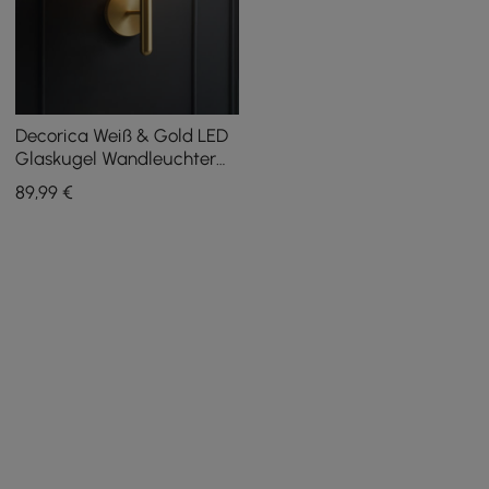
Decorica Weiß & Gold LED
Glaskugel Wandleuchter
für Innenräume
89
,99
€