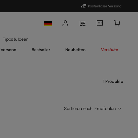
Kostenloser Versand
Tipps & Ideen
-Versand
Bestseller
Neuheiten
Verkäufe
1 Produkte
Sortieren nach:
Empfohlen