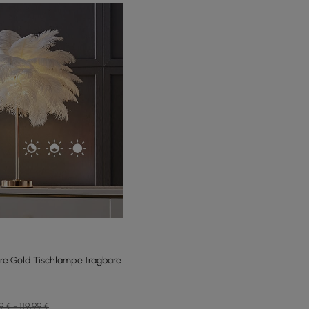
e Gold Tischlampe tragbare
9 € - 119,99 €