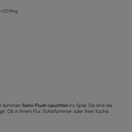
 LED Ring
Hier kommen
Semi-Flush-Leuchten
ins Spiel. Sie sind die
n. Ob in Ihrem Flur, Schlafzimmer oder Ihrer Küche,