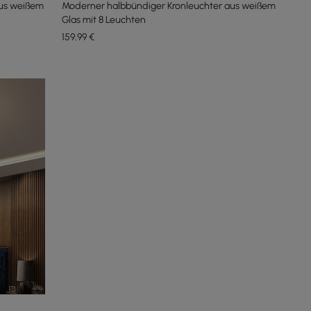
aus weißem
Moderner halbbündiger Kronleuchter aus weißem
Glas mit 8 Leuchten
159
,99
€