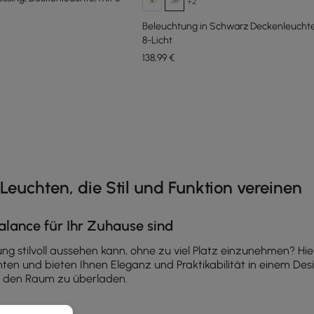
+2
Beleuchtung in Schwarz Deckenleuchte
8-Licht
138
,99
€
e latest 11 items
Leuchten, die Stil und Funktion vereinen
lance für Ihr Zuhause sind
ung stilvoll aussehen kann, ohne zu viel Platz einzunehmen? 
 und bieten Ihnen Eleganz und Praktikabilität in einem Desig
e den Raum zu überladen.