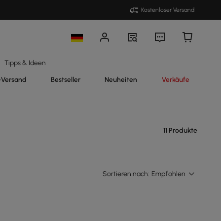
Kostenloser Versand
Tipps & Ideen
-Versand
Bestseller
Neuheiten
Verkäufe
11 Produkte
Sortieren nach:
Empfohlen