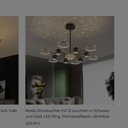
sch, halb
Nordic Kronleuchter mit 12 Leuchten in Schwarz
und Gold, LED-Ring, Sternenreflexion, dimmbar
269
,99
€