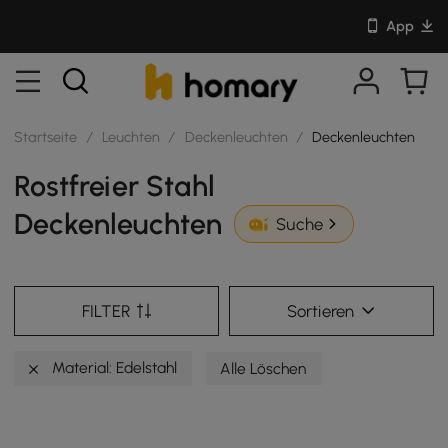
App
Startseite
/
Leuchten
/
Deckenleuchten
/
Deckenleuchten
Rostfreier Stahl
Deckenleuchten
Suche
FILTER
Sortieren
Material: Edelstahl
Alle Löschen