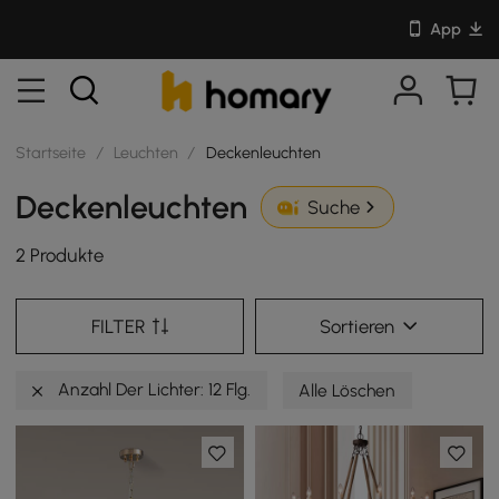
App
Startseite
/
Leuchten
/
Deckenleuchten
Deckenleuchten
Suche
2 Produkte
FILTER
Sortieren
Anzahl Der Lichter: 12 Flg.
Alle Löschen