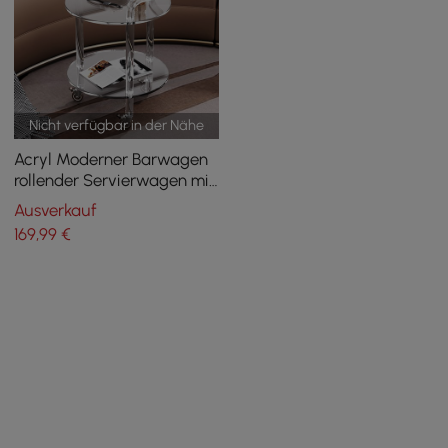
Nicht verfügbar in der Nähe
Acryl Moderner Barwagen
rollender Servierwagen mit
2 Etagen & Handgriff
Ausverkauf
169
,99
€