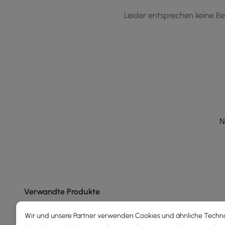
Leider entsprechen keine Be
N
Verwandte Produkte
Wir und unsere Partner verwenden Cookies und ähnliche Techn