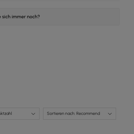
e sich immer noch?
ktzahl
Sortieren nach: Recommend