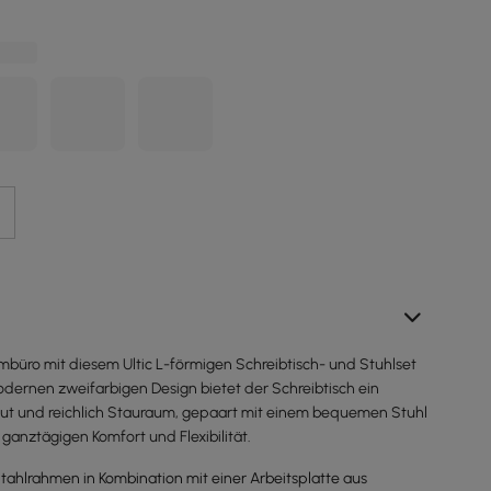
imbüro mit diesem Ultic L-förmigen Schreibtisch- und Stuhlset
odernen zweifarbigen Design bietet der Schreibtisch ein
ut und reichlich Stauraum, gepaart mit einem bequemen Stuhl
 ganztägigen Komfort und Flexibilität.
Stahlrahmen in Kombination mit einer Arbeitsplatte aus