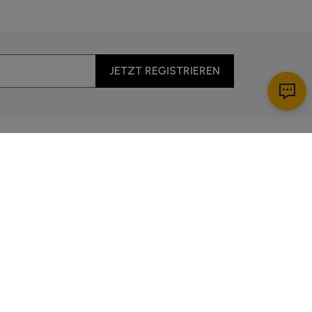
JETZT REGISTRIEREN
Apps herunterladen
nst
5:00 Uhr bis 14:00