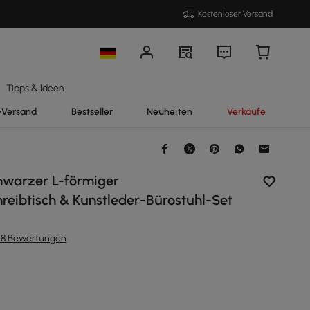
Kostenloser Versand
Tipps & Ideen
-Versand
Bestseller
Neuheiten
Verkäufe
chwarzer L-förmiger
reibtisch & Kunstleder-Bürostuhl-Set
118 Bewertungen