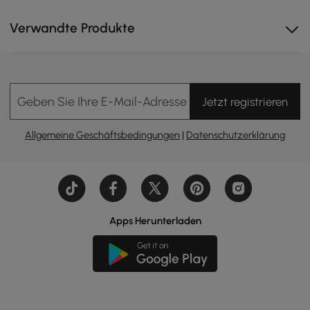
Verwandte Produkte
Geben Sie Ihre E-Mail-Adresse Ein
Jetzt registrieren
Allgemeine Geschäftsbedingungen
|
Datenschutzerklärung
Ergonomisches Rückendesign für mehr Komfort und eine
korrekte Körperhaltung.
Apps Herunterladen