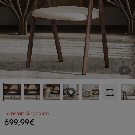
1/14
Lernstart Angebote
699
,99
€