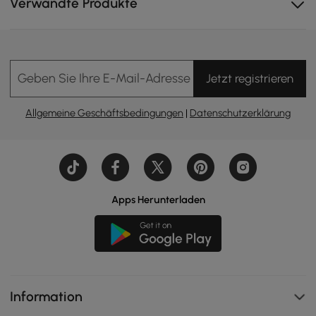
Verwandte Produkte
Geben Sie Ihre E-Mail-Adresse Ein
Jetzt registrieren
Allgemeine Geschäftsbedingungen
|
Datenschutzerklärung
Apps Herunterladen
Vielseitiger Schutz: Schützt Möbel vor Regen, Schnee,
Sonne und Staub und sorgt so für eine lange
Lebensdauer.
Information