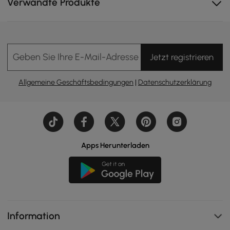
Verwandte Produkte
Geben Sie Ihre E-Mail-Adresse Ein
Jetzt registrieren
Allgemeine Geschäftsbedingungen
|
Datenschutzerklärung
Vertikale Kanalsteppung erzeugt eine geometrische
Textur, die ins Auge fällt und Ihrem Zimmer einen
Designer-Touch verleiht, den Standardsofas einfach
nicht erreichen können.
Apps Herunterladen
Information