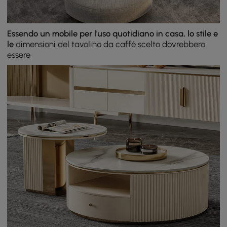
Essendo un mobile per l'uso quotidiano in casa, lo stile e
le
dimensioni del tavolino da caffè scelto dovrebbero
essere