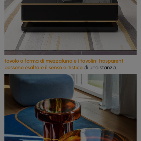
tavolo a forma di mezzaluna e i tavolini trasparenti
possono esaltare il senso artistico
di una stanza.