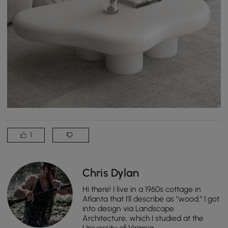
1
Chris Dylan
Hi there! I live in a 1960s cottage in
Atlanta that I'll describe as "wood." I got
into design via Landscape
Architecture, which I studied at the
University of Virginia.