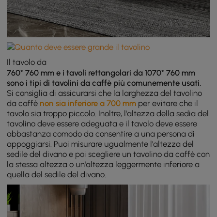
Il tavolo da
760* 760 mm e i tavoli rettangolari da 1070* 760 mm
sono i tipi di tavolini da caffè più comunemente usati.
Si consiglia di assicurarsi che la larghezza del tavolino
da caffè
non sia inferiore a 700 mm
per evitare che il
tavolo sia troppo piccolo. Inoltre, l'altezza della sedia del
tavolino deve essere adeguata e il tavolo deve essere
abbastanza comodo da consentire a una persona di
appoggiarsi. Puoi misurare ugualmente l'altezza del
sedile del divano e poi scegliere un tavolino da caffè con
la stessa altezza o un'altezza leggermente inferiore a
quella del sedile del divano.