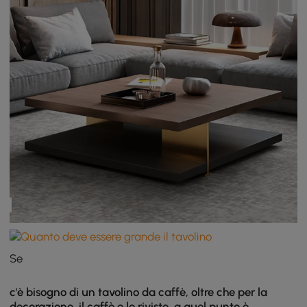
Se
c'è bisogno di un tavolino da caffè, oltre che per la
decorazione, il caffè e le riviste, a quel punto è