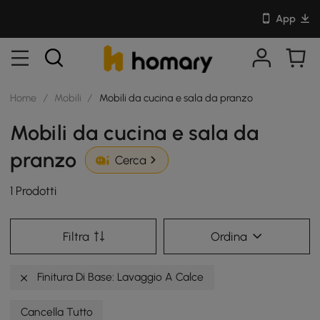
App
Home
/
Mobili
/
Mobili da cucina e sala da pranzo
Mobili da cucina e sala da
pranzo
Cerca
1 Prodotti
Filtra
Ordina
Finitura Di Base: Lavaggio A Calce
Cancella Tutto