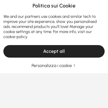
Politica sui Cookie
We and our partners use cookies and similar tech to
improve your site experience, show you personalised
ads, recommend products you'll love! Manage your
cookie settings at any time. For more info, visit our
cookie-policy
Accept all
Personalizza i cookie
Come la giusta configurazione della cucina
rende più facile la cucina e la cena di tutti i
giorni