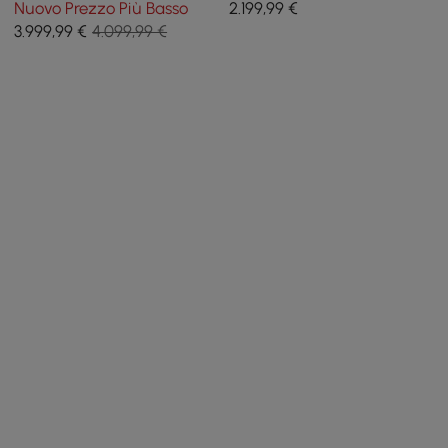
Nuovo Prezzo Più Basso
2.199
,99
€
3.999
,99
€
4.099,99 €