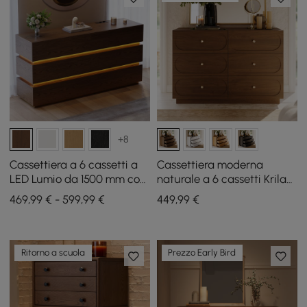
+8
Cassettiera a 6 cassetti a
Cassettiera moderna
LED Lumio da 1500 mm con
naturale a 6 cassetti Krila
stazione di ricarica
da 1200 mm con stazione
469,99 € - 599,99 €
449
,99
€
di ricarica
Ritorno a scuola
Prezzo Early Bird