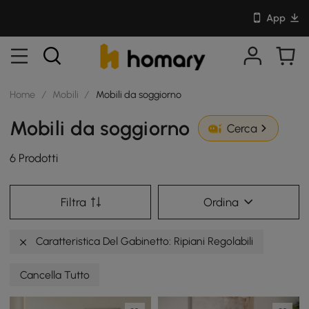
App
Home
/
Mobili
/
Mobili da soggiorno
Mobili da soggiorno
Cerca
6 Prodotti
Filtra
Ordina
Caratteristica Del Gabinetto: Ripiani Regolabili
Cancella Tutto