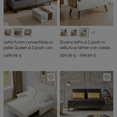
+5
Letto futon convertibile in
Divano letto a 2 posti in
pelle Queen a 3 posti con
velluto e rattan con vassoio
tavolino laterale
girevole
1.499
,99
€
599,99 € - 999,99 €