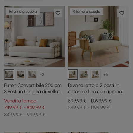
Ritorno a scuola
Ritorno a scuola
+3
+5
Futon Convertibile 206 cm
Divano letto a 2 posti in
3 Posti in Ciniglia di Velluto
cotone e lino con ripiano
4 in 1
girevole
Vendita lampo
599,99 € - 1.099,99 €
749,99 € - 849,99 €
599,99 € - 1.199,99 €
849,99 € - 999,99 €