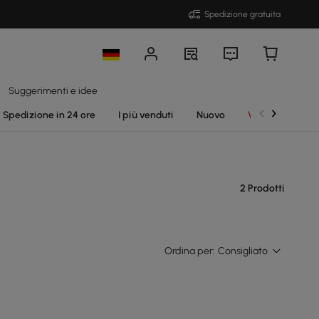
Spedizione gratuita
Suggerimenti e idee
Spedizione in 24 ore
I più venduti
Nuovo
Vendite
2 Prodotti
Ordina per:
Consigliato