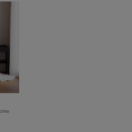
cchio