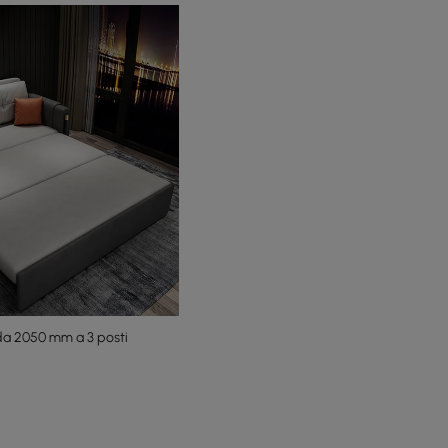
 da 2050 mm a 3 posti