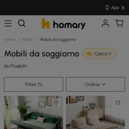
App
Home
/
Mobili
/
Mobili da soggiorno
Mobili da soggiorno
Cerca
66 Prodotti
Filtra
Ordina