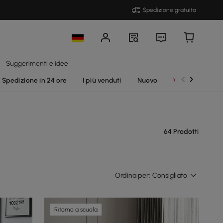
Spedizione gratuita
Suggerimenti e idee
Spedizione in 24 ore
I più venduti
Nuovo
Vendite
64 Prodotti
Ordina per:
Consigliato
Ritorno a scuola