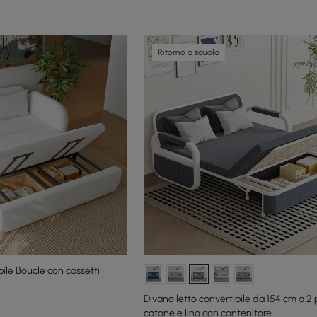
Ritorno a scuola
bile Boucle con cassetti
Divano letto convertibile da 154 cm a 2 p
cotone e lino con contenitore