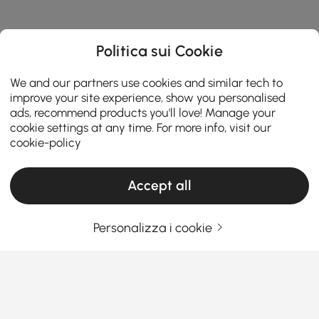
Politica sui Cookie
We and our partners use cookies and similar tech to
improve your site experience, show you personalised
ads, recommend products you'll love! Manage your
cookie settings at any time. For more info, visit our
cookie-policy
Accept all
Personalizza i cookie
A Practical Guide to Choosing Living Room
Furniture
What Makes Living Room Furniture the Star
of Your Home?