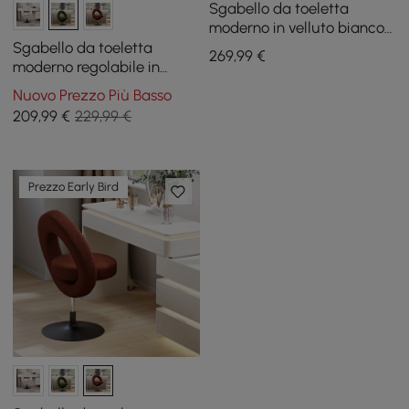
Sgabello da toeletta
moderno in velluto bianco
con contenitore
Sgabello da toeletta
269
,99
€
moderno regolabile in
bouclé con schienale
Nuovo Prezzo Più Basso
209
,99
€
229,99 €
Prezzo Early Bird