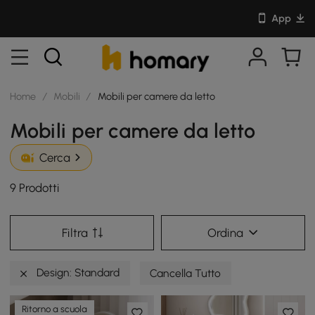
App
Home
/
Mobili
/
Mobili per camere da letto
Mobili per camere da letto
Cerca
9 Prodotti
Filtra
Ordina
Design: Standard
Cancella Tutto
Ritorno a scuola