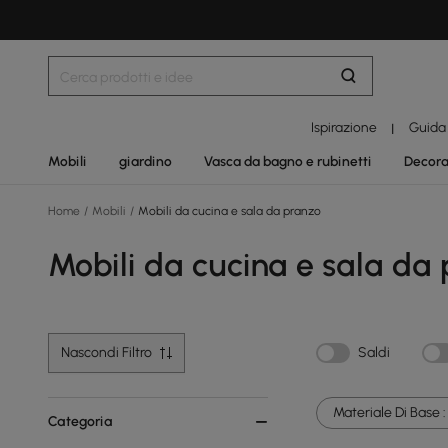
Ispirazione
Guida
|
Mobili
giardino
Vasca da bagno e rubinetti
Decora
Home
/
Mobili
/
Mobili da cucina e sala da pranzo
Mobili da cucina e sala da
Nascondi Filtro
Saldi
Materiale Di Base :
Categoria