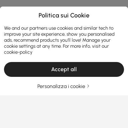
Politica sui Cookie
We and our partners use cookies and similar tech to
improve your site experience, show you personalised
ads, recommend products you'll love! Manage your
cookie settings at any time. For more info, visit our
cookie-policy
Accept all
Personalizza i cookie
Una guida pratica alla scelta dei mobili per
il soggiorno
Cosa rende i mobili da soggiorno i
protagonisti della tua casa?