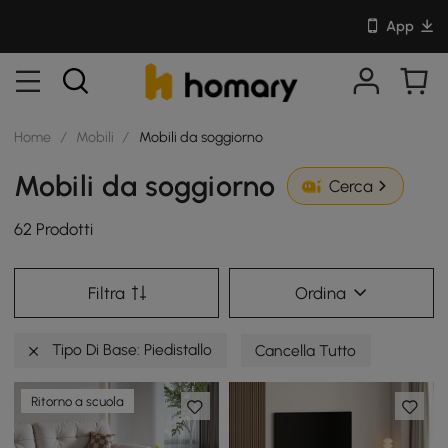
App
Home
/
Mobili
/
Mobili da soggiorno
Mobili da soggiorno
Cerca
62 Prodotti
Filtra
Ordina
Tipo Di Base: Piedistallo
Cancella Tutto
Ritorno a scuola