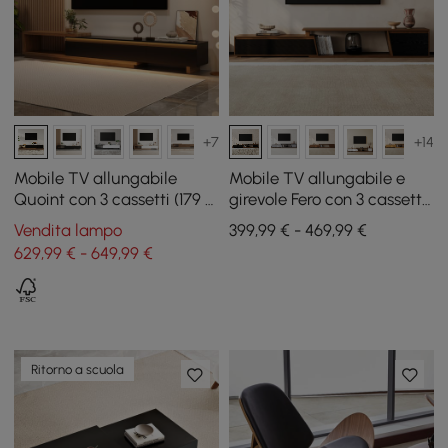
+7
+14
Mobile TV allungabile
Mobile TV allungabile e
Quoint con 3 cassetti (179 -
girevole Fero con 3 cassetti,
255 cm) e luce
180 - 280 cm
Vendita lampo
399,99 € - 469,99 €
629,99 € - 649,99 €
Ritorno a scuola