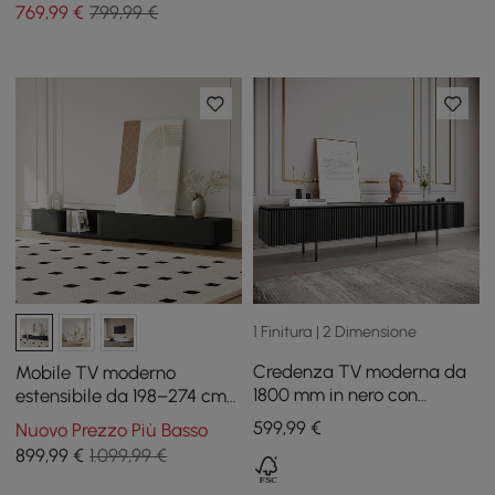
769
,99
€
799,99 €
1 Finitura | 2 Dimensione
Credenza TV moderna da
Mobile TV moderno
1800 mm in nero con
estensibile da 198–274 cm
cassetti, console
nero con 4 cassetti
599
,99
€
Nuovo Prezzo Più Basso
multimediale con gambe in
899
,99
€
1.099,99 €
metallo