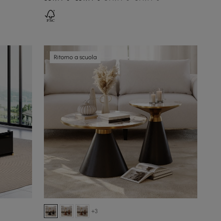
Ritorno a scuola
+3