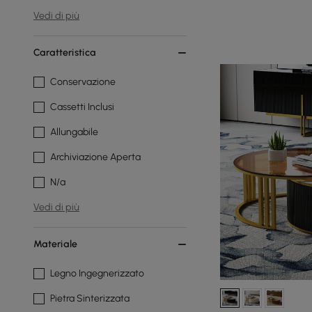
Vedi di più
Caratteristica
Conservazione
Cassetti Inclusi
Allungabile
Archiviazione Aperta
N/a
Vedi di più
Materiale
Legno Ingegnerizzato
Pietra Sinterizzata