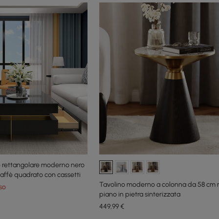
e rettangolare moderno nero
caffè quadrato con cassetti
Tavolino moderno a colonna da 58 cm 
so
piano in pietra sinterizzata
449
,99
€