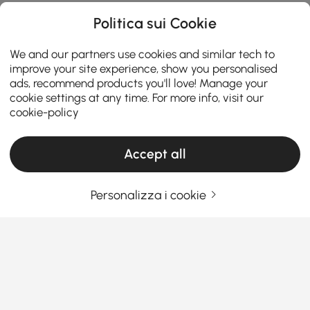
Politica sui Cookie
We and our partners use cookies and similar tech to
improve your site experience, show you personalised
ads, recommend products you'll love! Manage your
cookie settings at any time. For more info, visit our
cookie-policy
Accept all
Personalizza i cookie
La Guida Definitiva all'Acquisto di Tavolini
Finali e Laterali
Come scegliere tavolini e tavolini laterali
che abbiano davvero senso