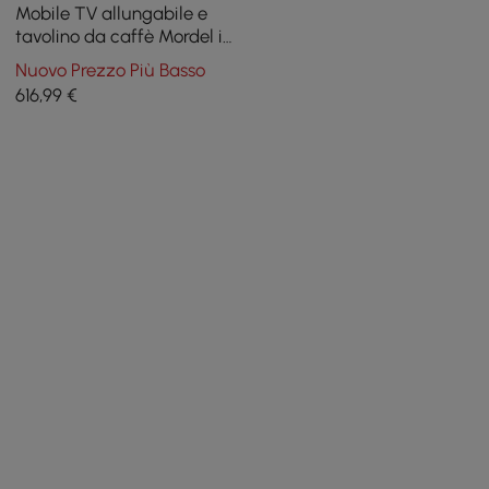
Mobile TV allungabile e
tavolino da caffè Mordel in
nero
Nuovo Prezzo Più Basso
616
,99
€