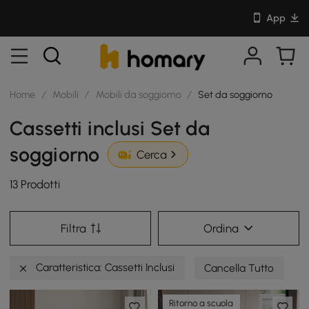
App
Home
/
Mobili
/
Mobili da soggiorno
/
Set da soggiorno
Cassetti inclusi Set da
soggiorno
Cerca
13 Prodotti
Filtra
Ordina
Caratteristica: Cassetti Inclusi
Cancella Tutto
Ritorno a scuola