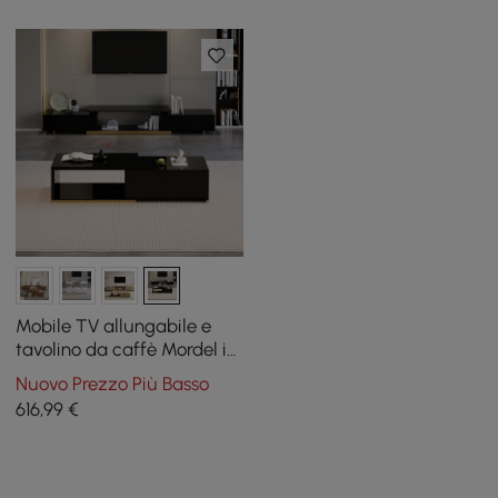
Mobile TV allungabile e
tavolino da caffè Mordel in
nero
Nuovo Prezzo Più Basso
616
,99
€