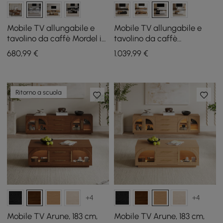
Mobile TV allungabile e
Mobile TV allungabile e
tavolino da caffè Mordel in
tavolino da caffè
bianco
minimalista Quoint
680
,99
€
1.039
,99
€
Ritorno a scuola
+4
+4
Mobile TV Arune, 183 cm,
Mobile TV Arune, 183 cm,