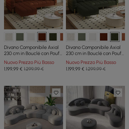
Divano Componibile Axial
Divano Componibile Axial
230 cm in Bouclé con Pouf
230 cm in Bouclé con Pouf
e Gambe Dorate
e Gambe Dorate
Nuovo Prezzo Più Basso
Nuovo Prezzo Più Basso
1.199
,99
€
1.299,99 €
1.199
,99
€
1.299,99 €