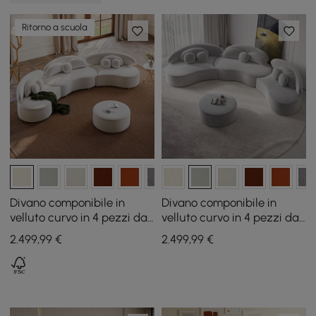
Ritorno a scuola
Divano componibile in
Divano componibile in
velluto curvo in 4 pezzi da
velluto curvo in 4 pezzi da
146" con pouf e cuscini
146" con pouf e cuscini
2.499
,99
€
2.499
,99
€