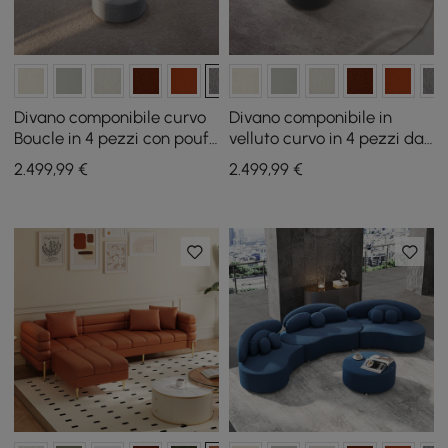
Divano componibile curvo
Divano componibile in
Boucle in 4 pezzi con pouf
velluto curvo in 4 pezzi da
e cuscini
146" con pouf e cuscini
2.499
,99
€
2.499
,99
€