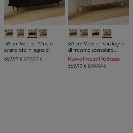
183 cm Mobile TV nero
183 cm Mobile TV in legno
scanalato in legno di
di frassino scanalato
frassino con contenitore
sbiancato con contenitore
569
,99
€
599,99 €
Nuovo Prezzo Più Basso
569
,99
€
599,99 €