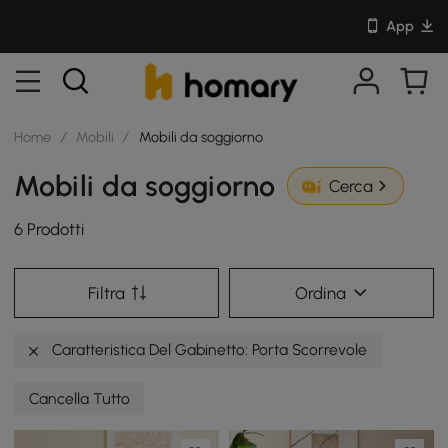
App
Home
/
Mobili
/
Mobili da soggiorno
Mobili da soggiorno
Cerca
6 Prodotti
Filtra
Ordina
Caratteristica Del Gabinetto: Porta Scorrevole
Cancella Tutto