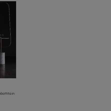
ottita in