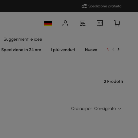
Spedizione gratuita
Suggerimenti e idee
Spedizione in 24 ore
I più venduti
Nuovo
Vendite
2 Prodotti
Ordina per:
Consigliato