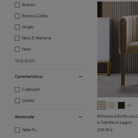
Bianco
Bianco Caldo
Grigio
Nero E Marrone
Nero
Vedi di più
Caratteristica
Cabriolet
Girella
+6
Poltrona a Botte con 
Materiale
e Gambe in Legno
Pelle Pu
599
,99
€