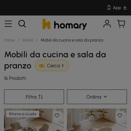
App
Home
/
Mobili
/
Mobili da cucina e sala da pranzo
Mobili da cucina e sala da
pranzo
Cerca
16 Prodotti
Filtra
Ordina
Ritorno a scuola