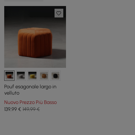
Pouf esagonale largo in
velluto
Nuovo Prezzo Più Basso
139
,99
€
149,99 €