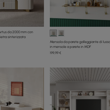
Artus da 2000 mm con
ietra sinterizzata
Mensola da parete galleggiante di lusso a
in mensole a parete in MDF
199
,99
€