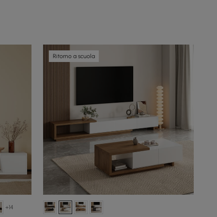
Ritorno a scuola
+14