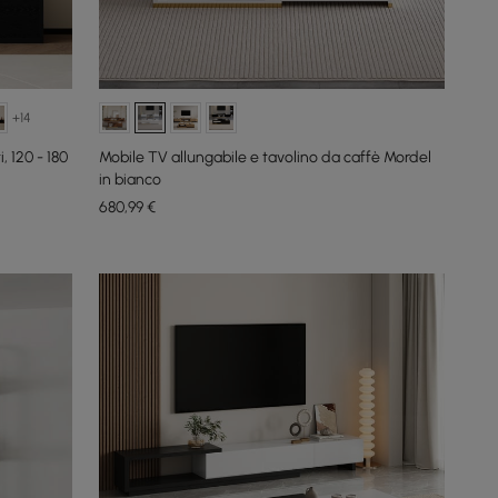
+14
, 120 - 180
Mobile TV allungabile e tavolino da caffè Mordel
in bianco
680
,99
€