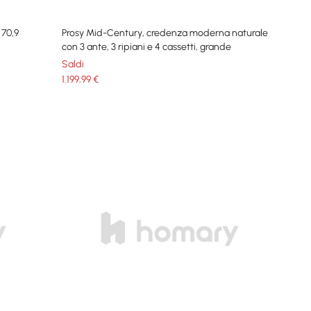
 70,9
Prosy Mid-Century, credenza moderna naturale
con 3 ante, 3 ripiani e 4 cassetti, grande
Saldi
1.199
,99
€