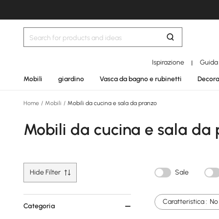
Ispirazione
Guida
|
Mobili
giardino
Vasca da bagno e rubinetti
Decora
Home
/
Mobili
/
Mobili da cucina e sala da pranzo
Mobili da cucina e sala da
Hide Filter
Sale
Caratteristica :
No
Categoria