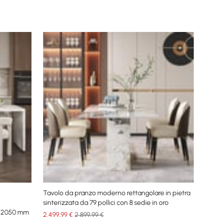
Tavolo da pranzo moderno rettangolare in pietra
sinterizzata da 79 pollici con 8 sedie in oro
a 2050 mm
2.499
,99
€
2.899,99 €