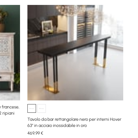
y francese,
 ripiani
Tavolo da bar rettangolare nero per interni Hover
63" in acciaio inossidabile in oro
469
,99
€