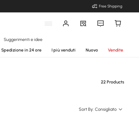
Free Shipping
Suggerimenti e idee
Spedizione in 24 ore
I più venduti
Nuovo
Vendite
22 Products
Sort By:
Consigliato