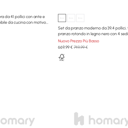
a da 41 pollici con ante e
bile da cucina con motivo
Set da pranzo moderno da 39,4 pollici,
pranzo rotondo in legno nero con 4 sed
Nuovo Prezzo Più Basso
669
,99
€
749,99 €