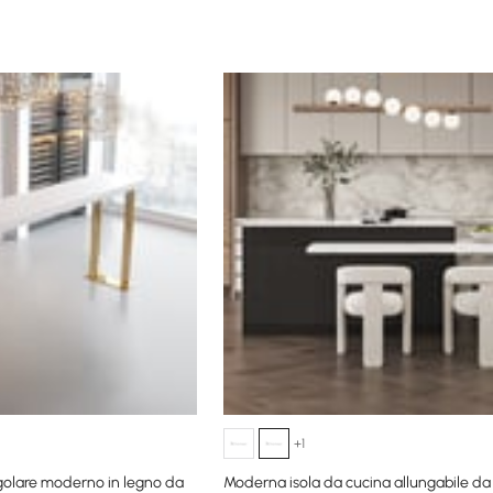
+1
golare moderno in legno da
Moderna isola da cucina allungabile d