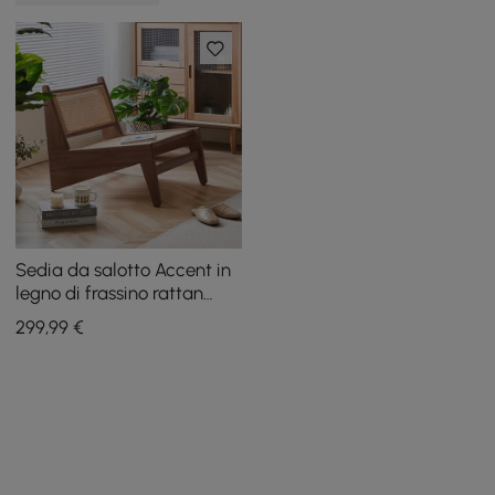
Sedia da salotto Accent in
legno di frassino rattan
noce
299
,99
€