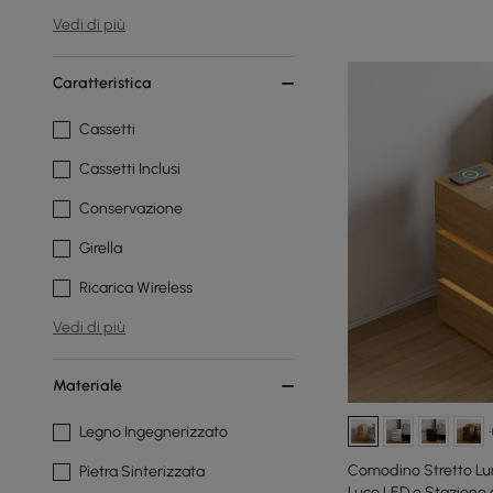
Vedi di più
Caratteristica
Cassetti
Cassetti Inclusi
Conservazione
Girella
Ricarica Wireless
Vedi di più
Materiale
Legno Ingegnerizzato
Comodino Stretto Lum
Pietra Sinterizzata
Luce LED e Stazione d