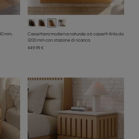
200 mm,
Cassettiera moderna naturale a 6 cassetti Krila da
1200 mm con stazione di ricarica
449
,99
€