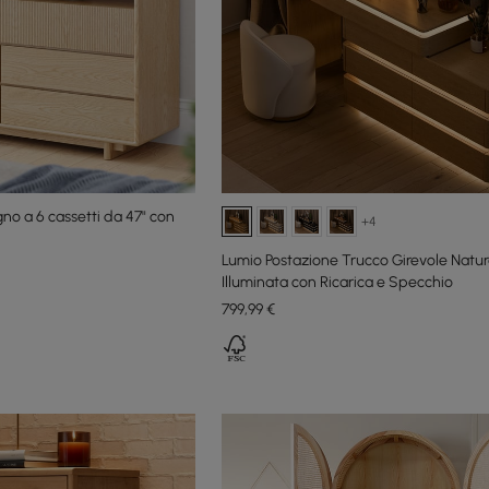
o a 6 cassetti da 47" con
+4
Lumio Postazione Trucco Girevole Natur
Illuminata con Ricarica e Specchio
799
,99
€