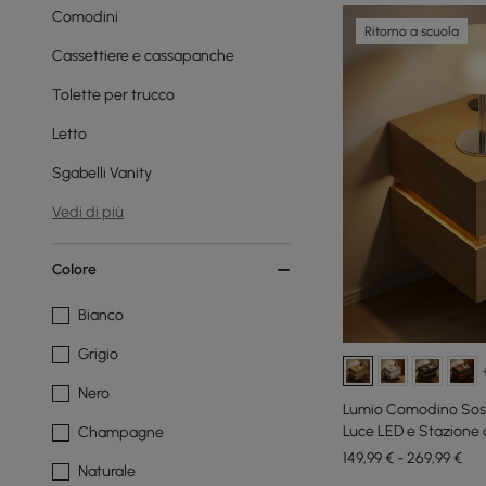
Comodini
Ritorno a scuola
Cassettiere e cassapanche
Tolette per trucco
Letto
Sgabelli Vanity
Vedi di più
Colore
Bianco
Grigio
Nero
Lumio Comodino Sosp
Luce LED e Stazione d
Champagne
149,99 € - 269,99 €
Naturale