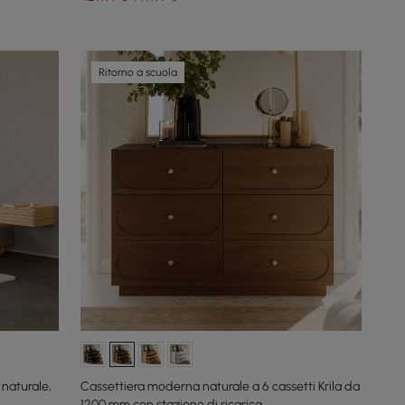
Ritorno a scuola
naturale,
Cassettiera moderna naturale a 6 cassetti Krila da
1200 mm con stazione di ricarica