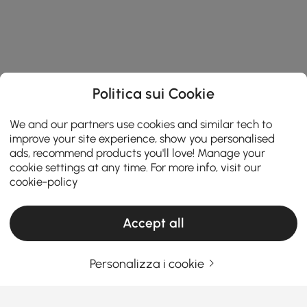
Politica sui Cookie
We and our partners use cookies and similar tech to
improve your site experience, show you personalised
ads, recommend products you'll love! Manage your
cookie settings at any time. For more info, visit our
cookie-policy
Accept all
Personalizza i cookie
Questa guida all'acquisto ti aiuta a trovare
il divano perfetto per la tua casa