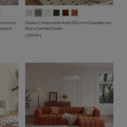
ne e lino
Divano Componibile Axial 230 cm in Ecopelle con
 e pouf
Pouf e Gambe Dorate
1.299
,99
€