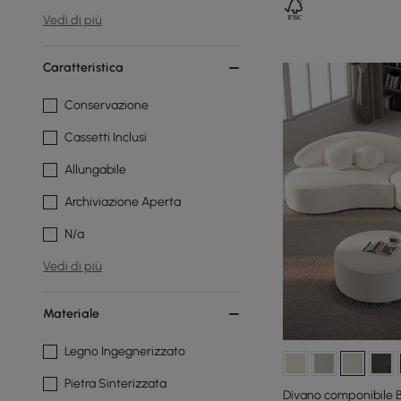
Vedi di più
Caratteristica
Conservazione
Cassetti Inclusi
Allungabile
Archiviazione Aperta
N/a
Vedi di più
Materiale
Legno Ingegnerizzato
Pietra Sinterizzata
Divano componibile B