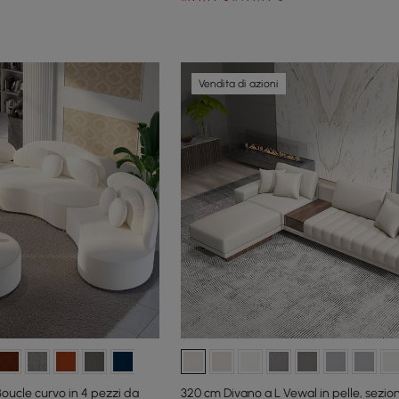
Vendita di azioni
oucle curvo in 4 pezzi da
320 cm Divano a L Vewal in pelle, sezio