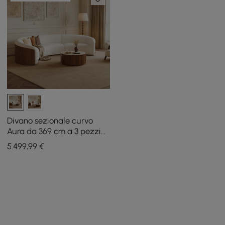
Divano sezionale curvo
Aura da 369 cm a 3 pezzi
rivestito in ciniglia con luce
5.499
,99
€