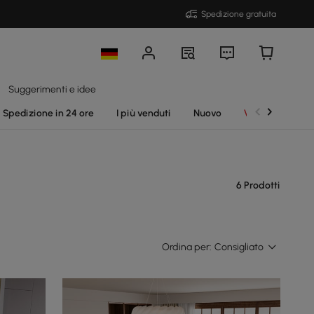
Spedizione gratuita
Suggerimenti e idee
Spedizione in 24 ore
I più venduti
Nuovo
Vendite
6 Prodotti
Ordina per:
Consigliato