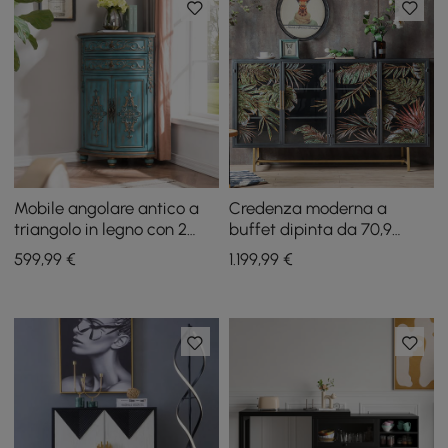
Mobile angolare antico a
Credenza moderna a
triangolo in legno con 2
buffet dipinta da 70,9
ante e 2 cassetti in blu
pollici con ante e ripiani in
599
,99
€
1.199
,99
€
vetro