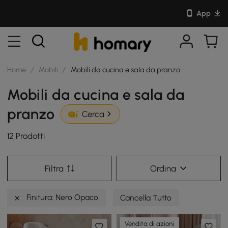
App
Home
/
Mobili
/
Mobili da cucina e sala da pranzo
Mobili da cucina e sala da
pranzo
Cerca
12 Prodotti
Filtra
Ordina
Finitura: Nero Opaco
Cancella Tutto
Vendita di azioni